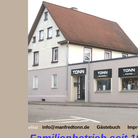
info@manfredtonn.de
Gästebuch
Impr
eMail