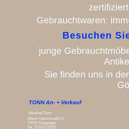
zertifizier
Gebrauchtwaren: imme
Besuchen Sie
junge Gebrauchtmöbel 
Antike
Sie finden uns in de
Gö
TONN An- + Verkauf
Manfred Tonn
Obere Gartenstraße 5
73033 Göppingen
Tel. 07161/73225