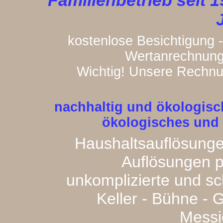
Familienbetrieb seit 
kostenlose Besichtigung -
Wertanrechnung 
Wichtig! Unsere Rechnun
nachhaltig und ökologi
ökologisches und
Haushaltsauflösungen
Auflösungen p
unkomplizierte und s
Keller - Bühne -
Messi